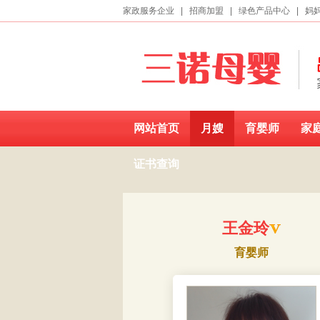
家政服务企业
|
招商加盟
|
绿色产品中心
|
妈
网站首页
月嫂
育婴师
家
证书查询
王金玲
育婴师