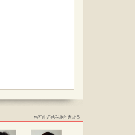
您可能还感兴趣的家政员