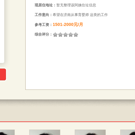
现居住地址：
暂无整理该阿姨住址信息
工作意向：
希望在济南从事育婴师 这类的工作
1501-2000元/月
参考工资：
综合评分：