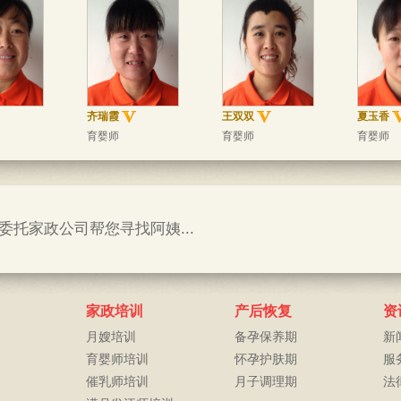
齐瑞霞
王双双
夏玉香
育婴师
育婴师
育婴师
托家政公司帮您寻找阿姨...
家政培训
产后恢复
资
月嫂培训
备孕保养期
新
育婴师培训
怀孕护肤期
服
催乳师培训
月子调理期
法