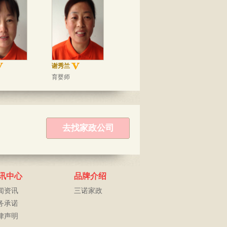
谢秀兰
育婴师
去找家政公司
讯中心
品牌介绍
闻资讯
三诺家政
务承诺
律声明