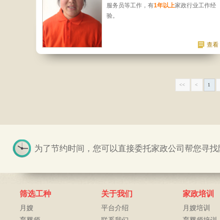
服务员等工作，有
1年以上
家政行业工作经
验。
查看
<<
<
1
为了节约时间，您可以直接委托家政公司帮您寻找阿姨
筛选工种
关于我们
家政培训
月嫂
平台介绍
月嫂培训