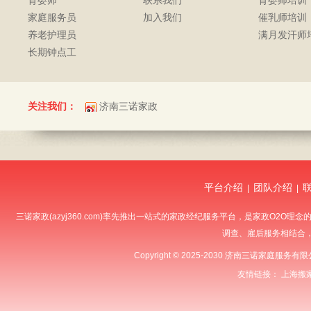
育婴师
联系我们
育婴师培训
家庭服务员
加入我们
催乳师培训
养老护理员
满月发汗师
长期钟点工
关注我们：
济南三诺家政
平台介绍
团队介绍
|
|
三诺家政(azyj360.com)率先推出一站式的家政经纪服务平台，是家政O
调查、雇后服务相结合
Copyright © 2025-2030 济南三诺家庭服
友情链接：
上海搬