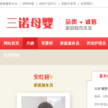
家政服务企业
|
招商加盟
|
绿色产品中心
|
妈妈大本营
|
联系我们
网站首页
月嫂
育婴师
家庭服务员
养老护理员
证书查询
安红丽
基本
家庭服务员
32岁 籍
身高：16
2015年