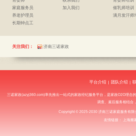
育婴师
联系我们
育婴师培训
家庭服务员
加入我们
催乳师培训
养老护理员
满月发汗师
长期钟点工
关注我们：
济南三诺家政
平台介绍
团队介绍
|
|
三诺家政(azyj360.com)率先推出一站式的家政经纪服务平台，是家政O
调查、雇后服务相结合
Copyright © 2025-2030 济南三诺家庭服
友情链接：
上海搬