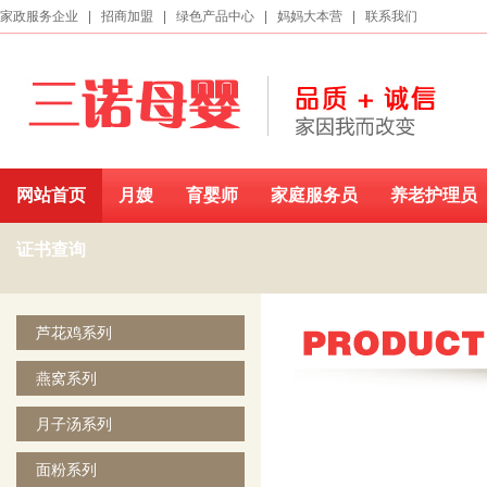
家政服务企业
|
招商加盟
|
绿色产品中心
|
妈妈大本营
|
联系我们
网站首页
月嫂
育婴师
家庭服务员
养老护理员
证书查询
芦花鸡系列
燕窝系列
月子汤系列
面粉系列