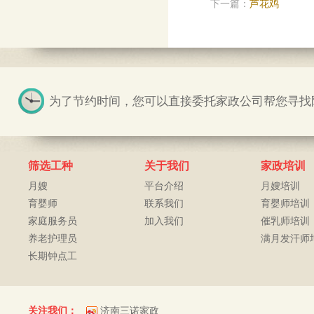
下一篇：
芦花鸡
为了节约时间，您可以直接委托家政公司帮您寻找阿姨
筛选工种
关于我们
家政培训
月嫂
平台介绍
月嫂培训
育婴师
联系我们
育婴师培训
家庭服务员
加入我们
催乳师培训
养老护理员
满月发汗师
长期钟点工
关注我们：
济南三诺家政